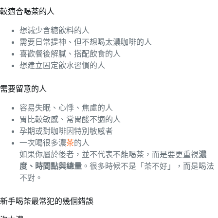
較適合喝茶的人
想減少含糖飲料的人
需要日常提神、但不想喝太濃咖啡的人
喜歡餐後解膩、搭配飲食的人
想建立固定飲水習慣的人
需要留意的人
容易失眠、心悸、焦慮的人
胃比較敏感、常胃酸不適的人
孕期或對咖啡因特別敏感者
一次喝很多濃
茶
的人
如果你屬於後者，並不代表不能喝茶，而是要更重視
濃
度、時間點與總量
。很多時候不是「茶不好」，而是喝法
不對。
新手喝茶最常犯的幾個錯誤