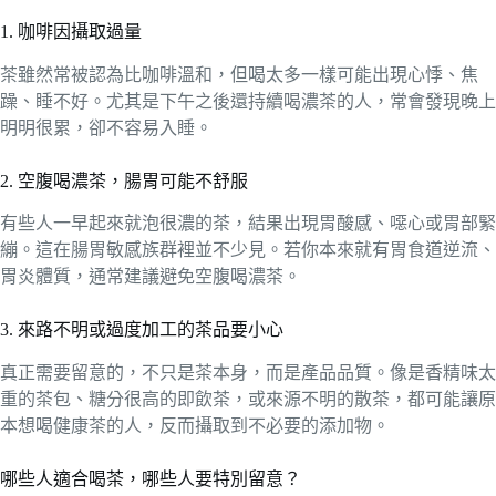
1. 咖啡因攝取過量
茶雖然常被認為比咖啡溫和，但喝太多一樣可能出現心悸、焦
躁、睡不好。尤其是下午之後還持續喝濃茶的人，常會發現晚上
明明很累，卻不容易入睡。
2. 空腹喝濃茶，腸胃可能不舒服
有些人一早起來就泡很濃的茶，結果出現胃酸感、噁心或胃部緊
繃。這在腸胃敏感族群裡並不少見。若你本來就有胃食道逆流、
胃炎體質，通常建議避免空腹喝濃茶。
3. 來路不明或過度加工的茶品要小心
真正需要留意的，不只是茶本身，而是產品品質。像是香精味太
重的茶包、糖分很高的即飲茶，或來源不明的散茶，都可能讓原
本想喝健康茶的人，反而攝取到不必要的添加物。
哪些人適合喝茶，哪些人要特別留意？