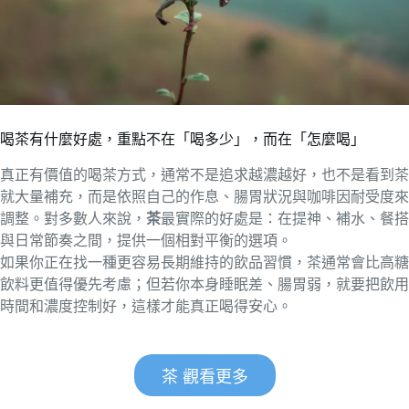
喝茶有什麼好處，重點不在「喝多少」，而在「怎麼喝」
真正有價值的喝茶方式，通常不是追求越濃越好，也不是看到茶
就大量補充，而是依照自己的作息、腸胃狀況與咖啡因耐受度來
調整。對多數人來說，
茶
最實際的好處是：在提神、補水、餐搭
與日常節奏之間，提供一個相對平衡的選項。
如果你正在找一種更容易長期維持的飲品習慣，茶通常會比高糖
飲料更值得優先考慮；但若你本身睡眠差、腸胃弱，就要把飲用
時間和濃度控制好，這樣才能真正喝得安心。
茶 觀看更多