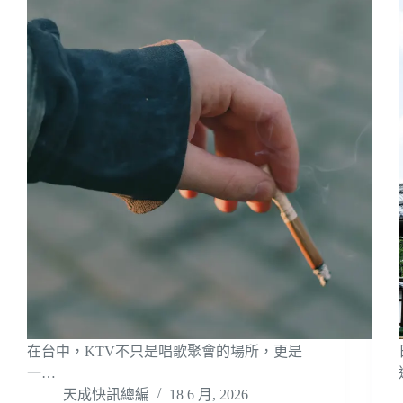
在台中，KTV不只是唱歌聚會的場所，更是
一…
天成快訊總編
18 6 月, 2026