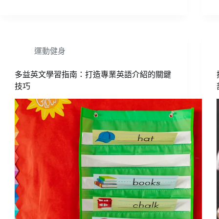
運動健身
多益英文學習指南：打造專業英語介紹的關鍵
技巧