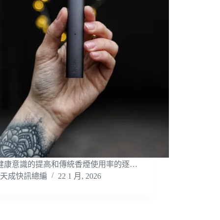
健康意識的提高和傳統香煙使用率的逐…
天成快訊總編
22 1 月, 2026