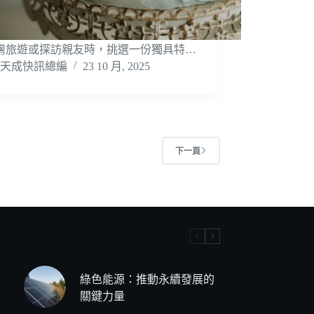
灣旅遊或探訪親友時，挑選一份獨具特…
天成快訊總編
23 10 月, 2025
下一頁
綠色能源：推動永續發展的
關鍵力量