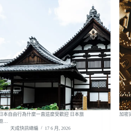
日本自由行為什麼一直這麼受歡迎 日本旅
加密
遊…
天成快訊總編
17 6 月, 2026