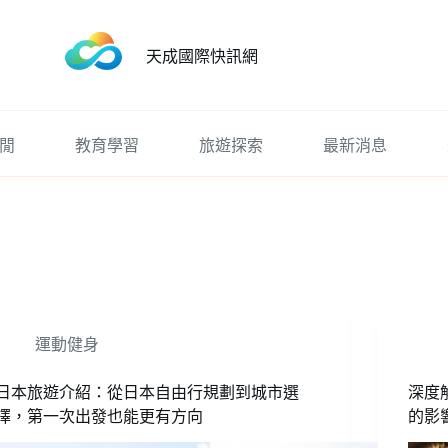
天成國際快訊網
閒
教育學習
旅遊探索
最新消息
運動健身
日本旅遊介紹：從日本自由行規劃到城市選
深度
擇，第一次出發也能更有方向
的影