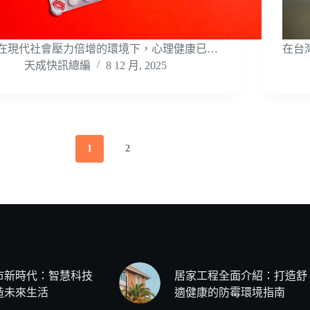
在現代社會壓力倍增的環境下，心理健康已…
在台
天成快訊總編
8 12 月, 2025
1
2
市新時代：智慧科技
居家工程全面介紹：打造舒
造未來生活
適健康的防霉環境指南