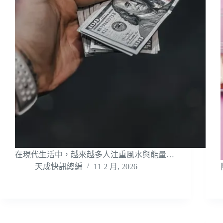
在現代生活中，越來越多人注重風水與能量…
天成快訊總編
11 2 月, 2026