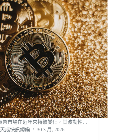
貨幣市場在近年來持續變化，其波動性…
天成快訊總編
30 3 月, 2026