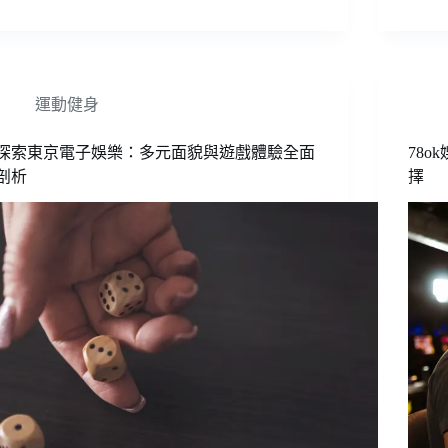
運動健身
探索東京電子娛樂：多元面貌與遊戲體驗全面
78
剖析
擇