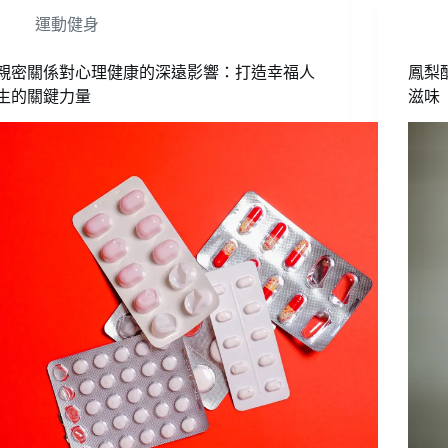
運動健身
親密關係對心理健康的深遠影響：打造幸福人
鳳梨
生的關鍵力量
滋味