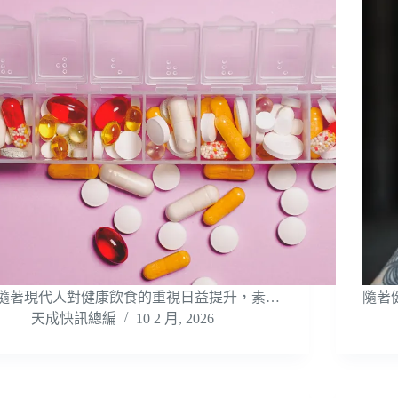
隨著現代人對健康飲食的重視日益提升，素…
隨著
天成快訊總編
10 2 月, 2026