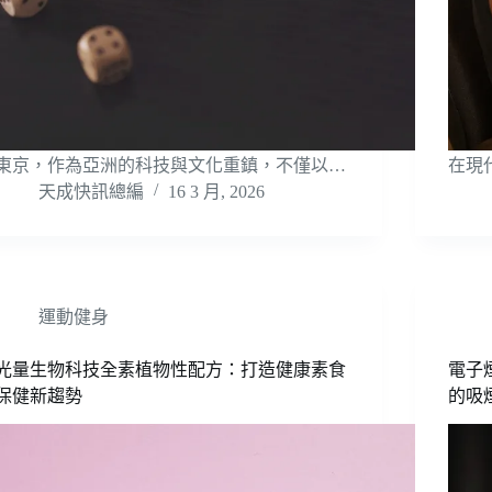
東京，作為亞洲的科技與文化重鎮，不僅以…
在現
天成快訊總編
16 3 月, 2026
運動健身
光量生物科技全素植物性配方：打造健康素食
電子
保健新趨勢
的吸