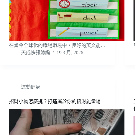
在當今全球化的職場環境中，良好的英文能…
天成快訊總編
19 3 月, 2026
運動健身
招財小物怎麼挑？打造屬於你的招財能量場