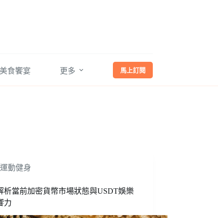
馬上訂閱
美食饗宴
更多
運動健身
解析當前加密貨幣市場狀態與USDT娛樂
響力