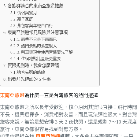
各族群適合的東南亞旅遊推薦
情侶與蜜月
親子家庭
背包客與年輕自由行
東南亞旅遊常見風險與注意事項
1. 雨季不只是下雨而已
2. 熱門景點的落差很大
3. 叫車與現金使用習慣要先了解
4. 住宿地點比星級更重要
實際規劃時，我會怎麼建議
適合先選的路線
出發前先確認的 5 件事
東南亞旅遊
為什麼一直是台灣旅客的熱門選擇
東南亞旅遊之所以長年受歡迎，核心原因其實很直接：飛行時間
不長、機票選擇多、消費相對友善，而且玩法彈性很大。對台灣
旅客來說，無論是想安排 3 天 2 夜快閃，還是規劃 7～10 天深度
旅行，東南亞都很容易找到對應方案。
如果你最近在找
東南亞旅遊
推薦
，大多會卡在兩個問題：一是