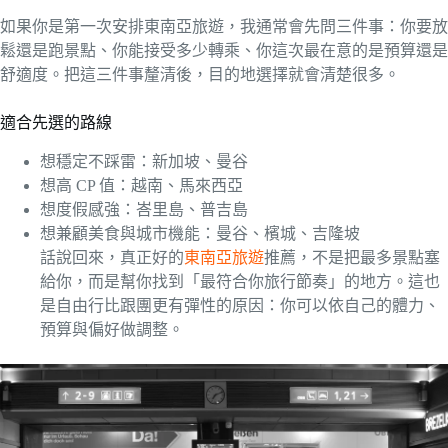
如果你是第一次安排東南亞旅遊，我通常會先問三件事：你要放
鬆還是跑景點、你能接受多少轉乘、你這次最在意的是預算還是
舒適度。把這三件事釐清後，目的地選擇就會清楚很多。
適合先選的路線
想穩定不踩雷：新加坡、曼谷
想高 CP 值：越南、馬來西亞
想度假感強：峇里島、普吉島
想兼顧美食與城市機能：曼谷、檳城、吉隆坡
話說回來，真正好的
東南亞旅遊
推薦，不是把最多景點塞
給你，而是幫你找到「最符合你旅行節奏」的地方。這也
是自由行比跟團更有彈性的原因：你可以依自己的體力、
預算與偏好做調整。