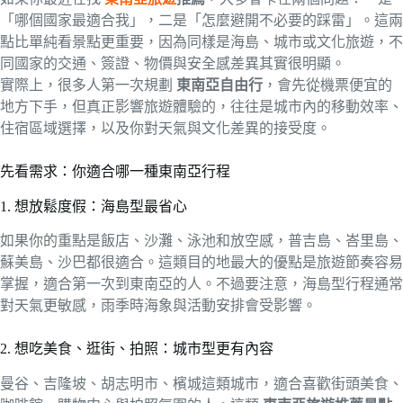
「哪個國家最適合我」，二是「怎麼避開不必要的踩雷」。這兩
點比單純看景點更重要，因為同樣是海島、城市或文化旅遊，不
同國家的交通、簽證、物價與安全感差異其實很明顯。
實際上，很多人第一次規劃
東南亞自由行
，會先從機票便宜的
地方下手，但真正影響旅遊體驗的，往往是城市內的移動效率、
住宿區域選擇，以及你對天氣與文化差異的接受度。
先看需求：你適合哪一種東南亞行程
1. 想放鬆度假：海島型最省心
如果你的重點是飯店、沙灘、泳池和放空感，普吉島、峇里島、
蘇美島、沙巴都很適合。這類目的地最大的優點是旅遊節奏容易
掌握，適合第一次到東南亞的人。不過要注意，海島型行程通常
對天氣更敏感，雨季時海象與活動安排會受影響。
2. 想吃美食、逛街、拍照：城市型更有內容
曼谷、吉隆坡、胡志明市、檳城這類城市，適合喜歡街頭美食、