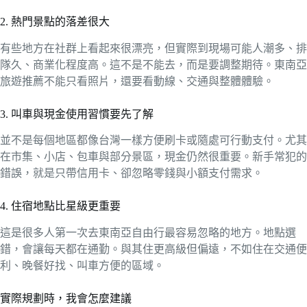
2. 熱門景點的落差很大
有些地方在社群上看起來很漂亮，但實際到現場可能人潮多、排
隊久、商業化程度高。這不是不能去，而是要調整期待。東南亞
旅遊推薦不能只看照片，還要看動線、交通與整體體驗。
3. 叫車與現金使用習慣要先了解
並不是每個地區都像台灣一樣方便刷卡或隨處可行動支付。尤其
在市集、小店、包車與部分景區，現金仍然很重要。新手常犯的
錯誤，就是只帶信用卡、卻忽略零錢與小額支付需求。
4. 住宿地點比星級更重要
這是很多人第一次去東南亞自由行最容易忽略的地方。地點選
錯，會讓每天都在通勤。與其住更高級但偏遠，不如住在交通便
利、晚餐好找、叫車方便的區域。
實際規劃時，我會怎麼建議