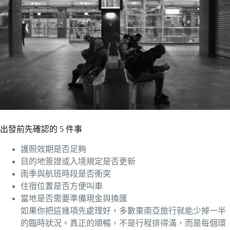
出發前先確認的 5 件事
護照效期是否足夠
目的地簽證或入境規定是否更新
雨季與航班時段是否衝突
住宿位置是否方便叫車
當地是否需要準備現金與換匯
如果你把這幾項先處理好，多數東南亞旅行就能少掉一半
的臨時狀況。真正的順暢，不是行程排得滿，而是每個環