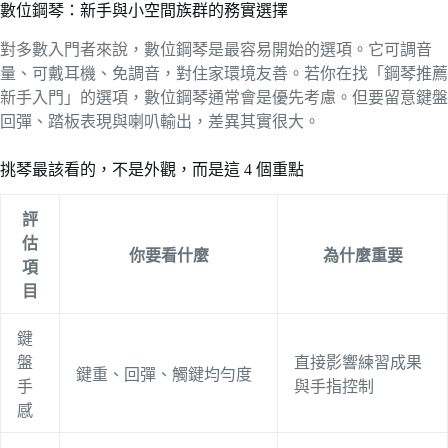
數位鋼琴：新手與小空間族群的務實選擇
對多數入門者來說，數位鋼琴是最容易開始的選項。它可調音
量、可戴耳機、免調音，對住家環境友善。若你在找「鋼琴推薦
新手入門」的選項，數位鋼琴通常會是優先考慮。但要留意鍵盤
回彈、踏板表現與喇叭輸出，差異其實很大。
挑琴最該看的，不是外觀，而是這 4 個重點
評
估
你要看什麼
為什麼重要
項
目
鍵
盤
直接影響練習成果
鍵重、回彈、觸鍵均勻度
手
與手指控制
感