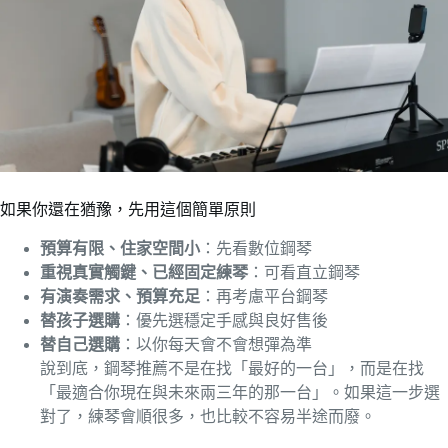
如果你還在猶豫，先用這個簡單原則
預算有限、住家空間小
：先看數位鋼琴
重視真實觸鍵、已經固定練琴
：可看直立鋼琴
有演奏需求、預算充足
：再考慮平台鋼琴
替孩子選購
：優先選穩定手感與良好售後
替自己選購
：以你每天會不會想彈為準
說到底，鋼琴推薦不是在找「最好的一台」，而是在找
「最適合你現在與未來兩三年的那一台」。如果這一步選
對了，練琴會順很多，也比較不容易半途而廢。