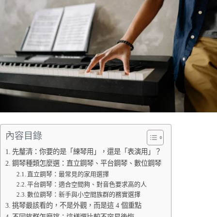
內容目錄
先釐清：你要的是「練琴用」，還是「表演用」？
鋼琴種類怎麼選：直立鋼琴、平台鋼琴、數位鋼琴
直立鋼琴：最常見的家用選擇
平台鋼琴：適合空間夠、對音色要求高的人
數位鋼琴：新手與小空間族群的務實選擇
挑琴最該看的，不是外觀，而是這 4 個重點
不同族群怎麼挑：這樣選比較不容易後悔