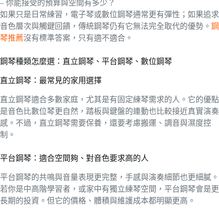
– 你能接受的預算與空間有多少？
如果只是日常練習，電子琴或數位鋼琴通常更有彈性；如果追求
音色層次與觸鍵回饋，傳統鋼琴仍有它無法完全取代的優勢。
鋼
琴推薦
沒有標準答案，只有適不適合。
鋼琴種類怎麼選：直立鋼琴、平台鋼琴、數位鋼琴
直立鋼琴：最常見的家用選擇
直立鋼琴適合多數家庭，尤其是有固定練琴需求的人。它的優點
是音色比數位琴更自然，踏板與鍵盤的連動也比較接近真實演奏
感。不過，直立鋼琴需要保養，還要考慮搬運、調音與濕度控
制。
平台鋼琴：適合空間夠、對音色要求高的人
平台鋼琴的共鳴與音量表現更完整，手感與演奏細節也更細膩。
若你是中高階學習者，或家中有獨立練琴空間，平台鋼琴會是更
長期的投資。但它的價格、體積與維護成本都明顯更高。