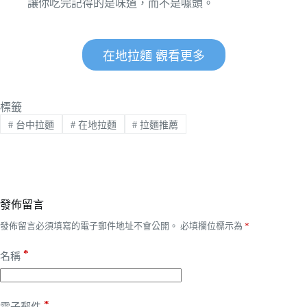
讓你吃完記得的是味道，而不是噱頭。
在地拉麵 觀看更多
標籤
#
台中拉麵
#
在地拉麵
#
拉麵推薦
發佈留言
發佈留言必須填寫的電子郵件地址不會公開。
必填欄位標示為
*
*
名稱
*
電子郵件