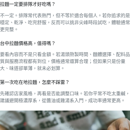
拉麵一定要排隊才好吃嗎？
不一定。排隊常代表熱門，但不等於適合每個人。若你追求的是
穩定、乾淨、吃完舒服，反而可以挑非尖峰時段試吃，體驗通常
更完整。
台中拉麵價格高，值得嗎？
要看內容而不是只看金額。若湯頭熬製時間、麵體選擇、配料品
質與服務流程都有到位，價格通常還算合理；但如果只是份量
大、味道卻單薄，就未必划算。
第一次吃在地拉麵，怎麼不踩雷？
先確認店家風格，再看是否能調整口味。若你平常不吃太重鹹，
建議避開極濃厚系，從醬油或雞湯系入門，成功率通常更高。