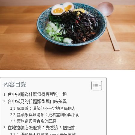
內容目錄
台中拉麵為什麼值得專程吃一趟
台中常見的拉麵類型與口味差異
豚骨系：濃郁但不一定適合每個人
醬油系與雞湯系：更看重細節與平衡
濃厚系與清爽系怎麼選
在地拉麵店怎麼挑：先看這 5 個細節
1. 湯頭是否有層次，而不是只靠鹹