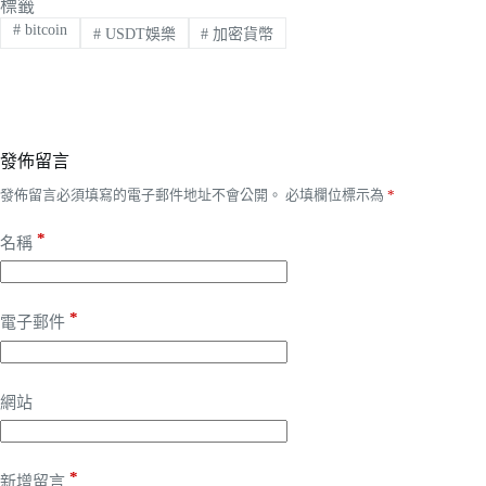
標籤
#
bitcoin
#
USDT娛樂
#
加密貨幣
發佈留言
發佈留言必須填寫的電子郵件地址不會公開。
必填欄位標示為
*
*
名稱
*
電子郵件
網站
*
新增留言