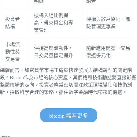
明顯
融合
機構入場比例提
投資者
機構與散戶協同，風
高，帶來資金和專
結構
險管理更專業
業管理
市場流
保持高度流動性，
隨新應用開發，交易
動性與
日交易量穩定提升
渠道多元化
交易量
總體而言，加密貨幣市場正處於快速發展與結構轉型的關鍵階
段。Bitcoin作為市場的核心資產，其價格和技術動態將直接影響
整體市場的走向。投資者應當密切關注政策環境變化和技術創
新，採取科學合理的策略，抓住數字金融時代帶來的機遇。
bitcoin 觀看更多