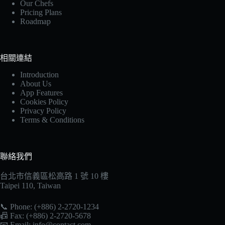
Our Chefs
Pricing Plans
Roadmap
相關連結
Introduction
About Us
App Features
Cookies Policy
Privacy Policy
Terms & Conditions
聯絡我們
台北市信義區松高路 1 號 10 樓
Taipei 110, Taiwan
📞 Phone: (+886) 2-2720-1234
📠 Fax: (+886) 2-2720-5678
📧 Email:
info@contact.com