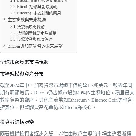
Bitcoin價格走勢與交易量分析
Bitcoin挖礦與能源消耗
Bitcoin在金融創新的應用
主要挑戰與未來機遇
法規環境的變動
技術創新推動市場繁榮
市場波動與風險管理
Bitcoin與加密貨幣的未來展望
全球加密貨幣市場現狀
市場規模與資產分布
截至2024年中，加密貨幣市場總市值約達1.3兆美元，較去年同
期有明顯增長。Bitcoin仍占據市場約40%的主導地位，穩居最大
數字貨幣的寶座。其他主流幣如Ethereum、Binance Coin等也各
擁其位，但整體資產配置仍以Bitcoin為核心。
投資者結構演變
隨著機構投資者逐步入場，以往由散戶主導的市場生態逐漸轉