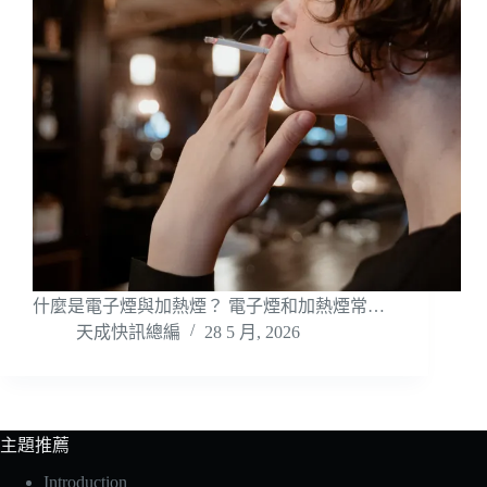
什麼是電子煙與加熱煙？ 電子煙和加熱煙常…
天成快訊總編
28 5 月, 2026
主題推薦
Introduction