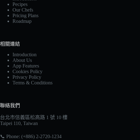
Pecipes
Our Chefs
Pricing Plans
Roadmap
相關連結
Introduction
About Us
App Features
Cookies Policy
Privacy Policy
Terms & Conditions
聯絡我們
台北市信義區松高路 1 號 10 樓
Taipei 110, Taiwan
📞 Phone: (+886) 2-2720-1234