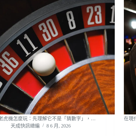
老虎機怎麼玩：先理解它不是「猜數字」，…
在現
天成快訊總編
8 6 月, 2026