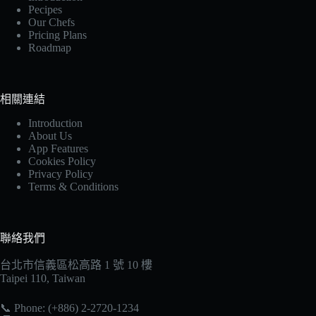
Pecipes
Our Chefs
Pricing Plans
Roadmap
相關連結
Introduction
About Us
App Features
Cookies Policy
Privacy Policy
Terms & Conditions
聯絡我們
台北市信義區松高路 1 號 10 樓
Taipei 110, Taiwan
📞 Phone: (+886) 2-2720-1234