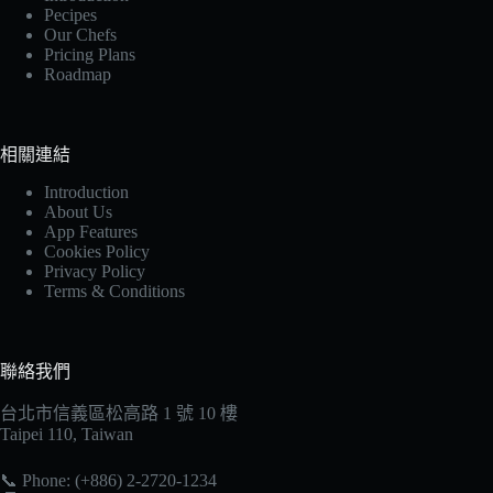
Pecipes
Our Chefs
Pricing Plans
Roadmap
相關連結
Introduction
About Us
App Features
Cookies Policy
Privacy Policy
Terms & Conditions
聯絡我們
台北市信義區松高路 1 號 10 樓
Taipei 110, Taiwan
📞 Phone: (+886) 2-2720-1234