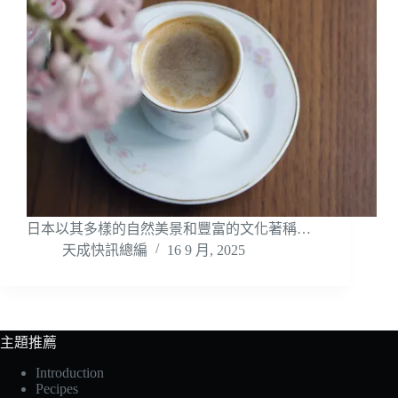
日本以其多樣的自然美景和豐富的文化著稱…
天成快訊總編
16 9 月, 2025
主題推薦
Introduction
Pecipes