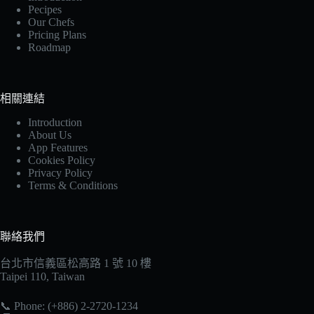
Pecipes
Our Chefs
Pricing Plans
Roadmap
相關連結
Introduction
About Us
App Features
Cookies Policy
Privacy Policy
Terms & Conditions
聯絡我們
台北市信義區松高路 1 號 10 樓
Taipei 110, Taiwan
📞 Phone: (+886) 2-2720-1234