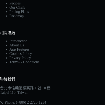
Pecipes
Our Chefs
Pricing Plans
Roadmap
相關連結
Introduction
About Us
App Features
Cookies Policy
Privacy Policy
Terms & Conditions
聯絡我們
台北市信義區松高路 1 號 10 樓
Taipei 110, Taiwan
📞 Phone: (+886) 2-2720-1234