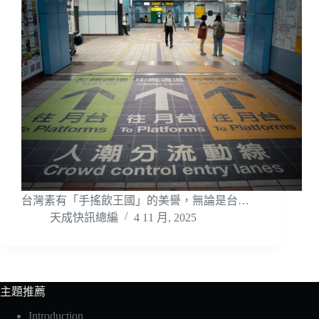
台灣素有「手搖飲王國」的美譽，無論是台…
天成快訊總編
4 11 月, 2025
主題推薦
Introduction