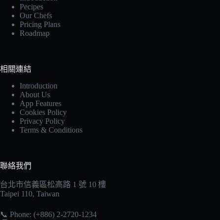
Pecipes
Our Chefs
Pricing Plans
Roadmap
相關連結
Introduction
About Us
App Features
Cookies Policy
Privacy Policy
Terms & Conditions
聯絡我們
台北市信義區松高路 1 號 10 樓
Taipei 110, Taiwan
📞 Phone: (+886) 2-2720-1234