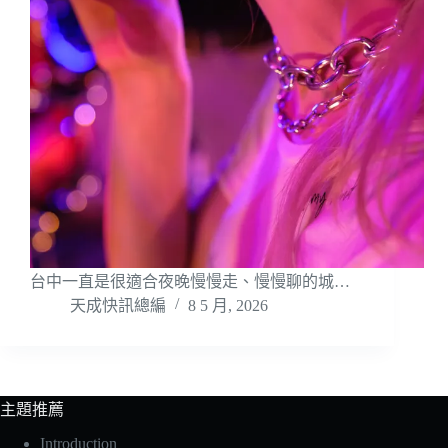
台中一直是很適合夜晚慢慢走、慢慢聊的城…
天成快訊總編
8 5 月, 2026
主題推薦
Introduction