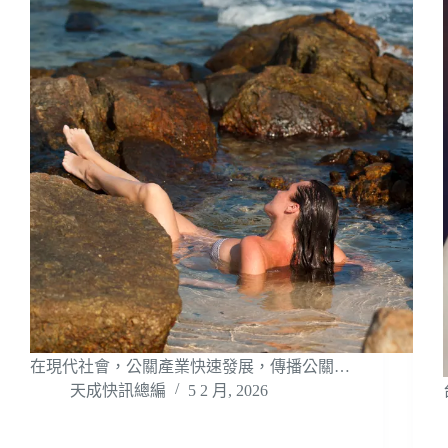
在現代社會，公關產業快速發展，傳播公關…
天成快訊總編
5 2 月, 2026