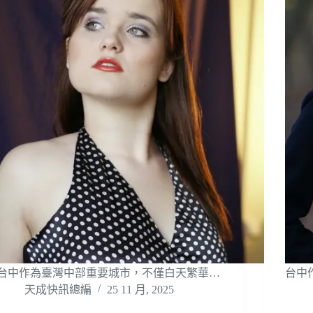
台中作為臺灣中部重要城市，不僅白天繁華…
台中
天成快訊總編
25 11 月, 2025