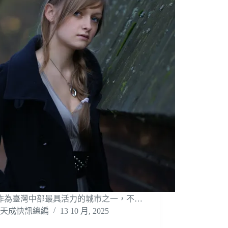
作為臺灣中部最具活力的城市之一，不…
天成快訊總編
13 10 月, 2025