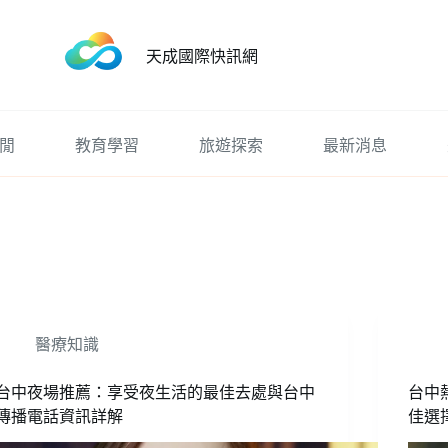
天成國際快訊網
閒
教育學習
旅遊探索
最新消息
醫療知識
台中夜場推薦：享受夜生活的最佳去處與台中
台中
傳播電話資訊詳解
佳選