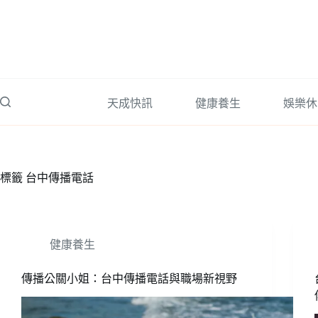
跳
至
主
要
內
容
天成快訊
健康養生
娛樂休
標籤
台中傳播電話
健康養生
傳播公關小姐：台中傳播電話與職場新視野