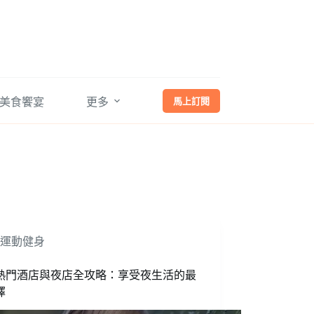
馬上訂閱
美食饗宴
更多
運動健身
熱門酒店與夜店全攻略：享受夜生活的最
擇