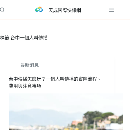
跳
天成國際快訊網
至
主
要
內
標籤
台中一個人叫傳播
容
最新消息
台中傳播怎麼玩？一個人叫傳播的實際流程、
費用與注意事項