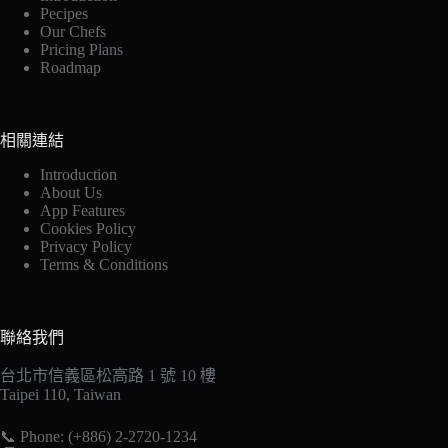
Pecipes
Our Chefs
Pricing Plans
Roadmap
相關連結
Introduction
About Us
App Features
Cookies Policy
Privacy Policy
Terms & Conditions
聯絡我們
台北市信義區松高路 1 號 10 樓
Taipei 110, Taiwan
📞 Phone: (+886) 2-2720-1234