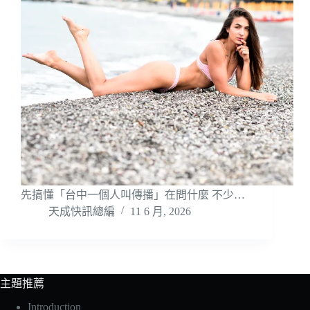
先搞懂「台中一個人叫傳播」在問什麼 不少…
天成快訊總編
11 6 月, 2026
主題推薦
Introduction